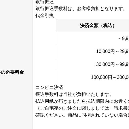
銀行振込
銀行振込手数料は、お客様負担となります。
代金引換
決済金額（税込）
～9,
10,000円～29,
30,000円～99,
外の必要料金
100,000円～300,
コンビニ決済
振込手数料は当社が負担いたします。
払込用紙が届きましたら払込期限内にお近く
（ご自宅宛のご注文に関しましては、請求書
確認ください。商品に同梱されていない場合