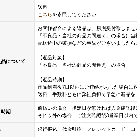
送料
こちら
を参照してください。
お客様都合による返品は、原則受付致しませ
「不良品・当社の商品の間違え」の場合は当
配送途中の破損などの事故がございましたら
【返品対象】
良品について
「不良品・当社の商品の間違え」の場合
【返品時期】
商品到着後7日以内にご連絡があった場合に
送料・手数料ともに弊社負担で早急に新品を
前払いの場合、指定日が無ければ入金確認後
し時期
それ以外の場合、ご注文確認後3営業日以内
法
銀行振込、代金引換、クレジットカード、コ