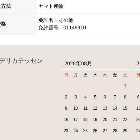
し方法
ヤマト運輸
免許名：その他
資格
免許番号：01149910
デリカテッセン
2026年08月
日
月
火
水
木
金
土
1
2
3
4
5
6
7
8
6
9
10
11
12
13
14
15
1
16
17
18
19
20
21
22
2
23
24
25
26
27
28
29
2