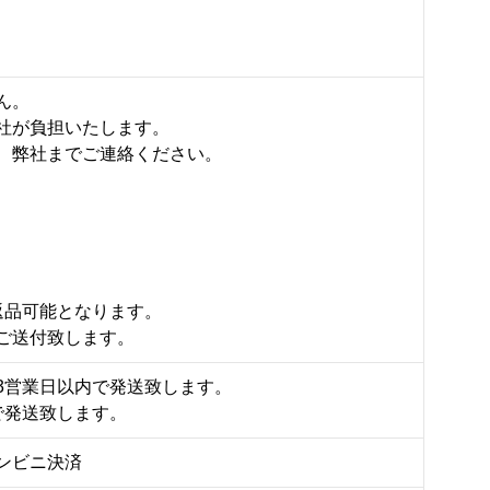
ん。
社が負担いたします。
、弊社までご連絡ください。
返品可能となります。
ご送付致します。
3営業日以内で発送致します。
で発送致します。
ンビニ決済