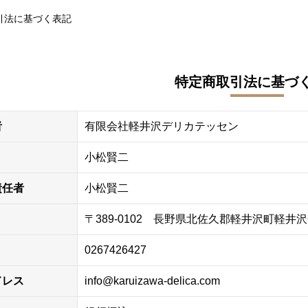
引法に基づく表記
特定商取引法に基づ
者
有限会社軽井沢デリカテッセン
小松賢二
責任者
小松賢二
〒389-0102 長野県北佐久郡軽井沢町軽井沢6
0267426427
ドレス
info@karuizawa-delica.com