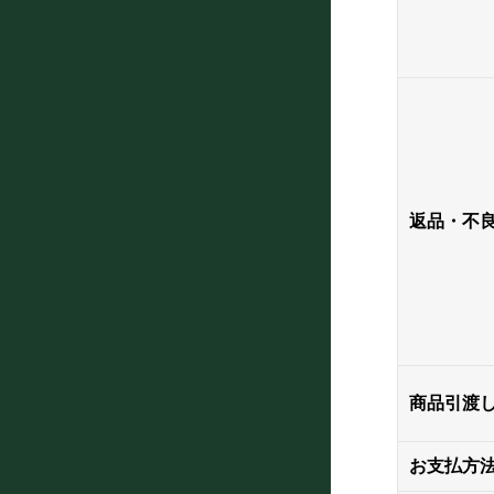
返品・不
商品引渡
お支払方