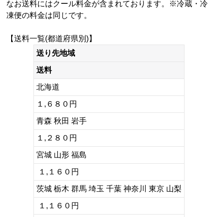
なお送料にはクール料金が含まれております。※冷蔵・冷
凍便の料金は同じです。
【送料一覧(都道府県別)】
送り先地域
送料
北海道
１,６８０円
青森 秋田 岩手
１,２８０円
宮城 山形 福島
１,１６０円
茨城 栃木 群馬 埼玉 千葉 神奈川 東京 山梨
１,１６０円