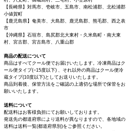
【長崎県】対馬市、壱岐市、五島市、南松浦郡、北松浦郡
小値賀町
【鹿児島県】奄美市、大島郡、鹿児島郡、熊毛郡、西之表
市
【沖縄県】石垣市、島尻郡北大東村・久米島町・南大東
村、宮古郡、宮古島市、八重山郡
商品の配送について
商品はすべてクール便でお届けいたします。冷凍商品はク
ール便タイプ(−15度以下) 、それ以外の商品はクール便冷
蔵タイプ(10度以下)としてお送りいたします。
商品到着後、保管方法をご確認の上適切な場所で保管をお
願いいたします。
送料について
配送料はお客様負担にてお願いしております。
発送先の都道府県により送料が異なりますので、各地域の
送料は送料一覧(都道府県別)をご参照ください。