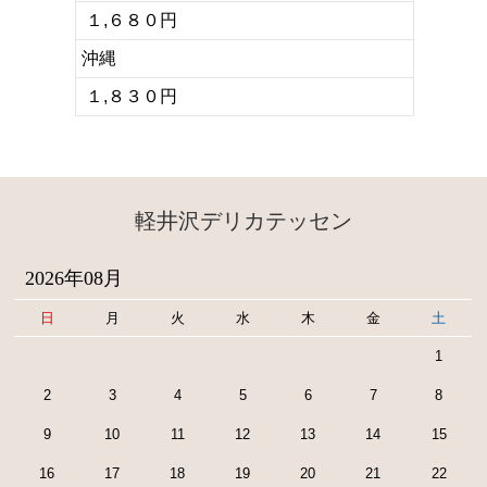
１,６８０円
沖縄
１,８３０円
軽井沢デリカテッセン
2026年08月
日
月
火
水
木
金
土
1
2
3
4
5
6
7
8
9
10
11
12
13
14
15
16
17
18
19
20
21
22