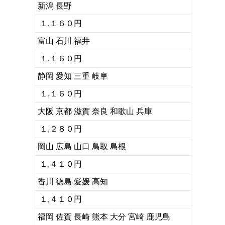
新潟 長野
１,１６０円
富山 石川 福井
１,１６０円
静岡 愛知 三重 岐阜
１,１６０円
大阪 京都 滋賀 奈良 和歌山 兵庫
１,２８０円
岡山 広島 山口 鳥取 島根
１,４１０円
香川 徳島 愛媛 高知
１,４１０円
福岡 佐賀 長崎 熊本 大分 宮崎 鹿児島