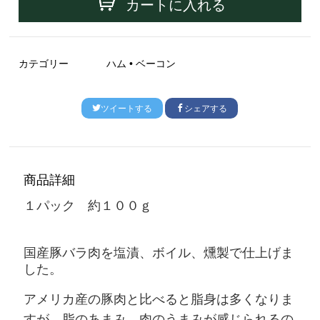
カートに入れる
カテゴリー
ハム • ベーコン
ツイートする
シェアする
商品詳細
１パック 約１００ｇ
国産豚バラ肉を塩漬、ボイル、燻製で仕上げま
した。
アメリカ産の豚肉と比べると脂身は多くなりま
すが、脂のあまみ、肉のうまみが感じられるの