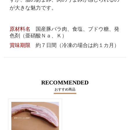
が大きな魅力です。
原材料名
国産豚バラ肉、食塩、ブドウ糖、発
色剤（亜硝酸Ｎａ、Ｋ）
賞味期限
約７日間（冷凍の場合は約１カ月）
RECOMMENDED
おすすめ商品