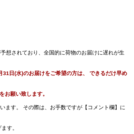
。
が予想されており、
全国的に荷物のお届けに遅れが生
2月31日(水)のお届けを
ご希望の方は、
できるだけ早め
をお願い致します。
ざいます。
その際は、お手数ですが【
コメント欄】に
げます。