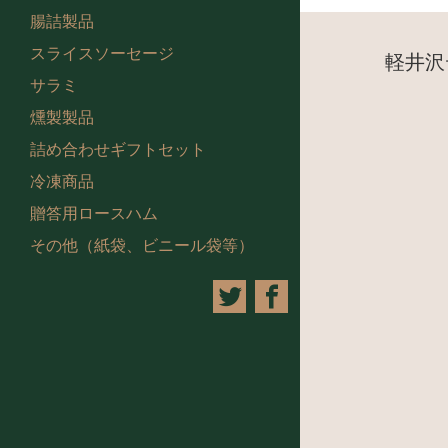
腸詰製品
スライスソーセージ
軽井沢
サラミ
燻製製品
詰め合わせギフトセット
冷凍商品
贈答用ロースハム
その他（紙袋、ビニール袋等）