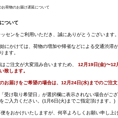
のお荷物のお届け遅延について
送について
ッセンをご利用いただき、誠にありがとうございます
年始にかけては、荷物の増加や帰省などによる交通渋滞
ります。
はご注文が大変混み合いますため、
12月19日(金)〜1
願い致します。
のお届けをご希望の場合は、
12月24日(水)
までのご注文
「受け取り希望日」が選択欄に表示されない場合がご
をご入力ください。
(1月6日(火)までご指定頂けます。)
便をおかけいたしますが、何卒よろしくお願い申し上